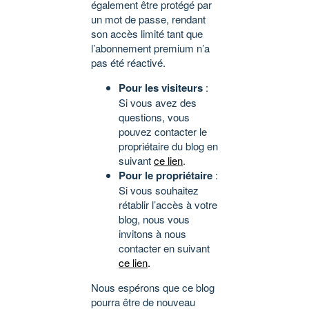
également être protégé par
un mot de passe, rendant
son accès limité tant que
l’abonnement premium n’a
pas été réactivé.
Pour les visiteurs
:
Si vous avez des
questions, vous
pouvez contacter le
propriétaire du blog en
suivant
ce lien
.
Pour le propriétaire
:
Si vous souhaitez
rétablir l’accès à votre
blog, nous vous
invitons à nous
contacter en suivant
ce lien
.
Nous espérons que ce blog
pourra être de nouveau