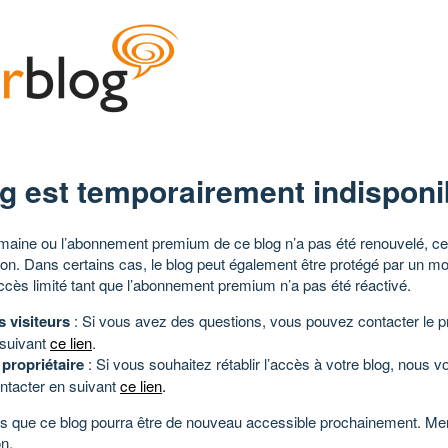
g est temporairement indisponi
aine ou l’abonnement premium de ce blog n’a pas été renouvelé, ce 
tion. Dans certains cas, le blog peut également être protégé par un m
ccès limité tant que l’abonnement premium n’a pas été réactivé.
s visiteurs
: Si vous avez des questions, vous pouvez contacter le pr
 suivant
ce lien
.
 propriétaire
: Si vous souhaitez rétablir l’accès à votre blog, nous v
ntacter en suivant
ce lien
.
 que ce blog pourra être de nouveau accessible prochainement. Mer
n.