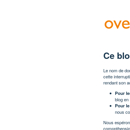
Ce blo
Le nom de dom
cette interrup
rendant son a
Pour le
blog en
Pour le
nous co
Nous espérons
compréhensio