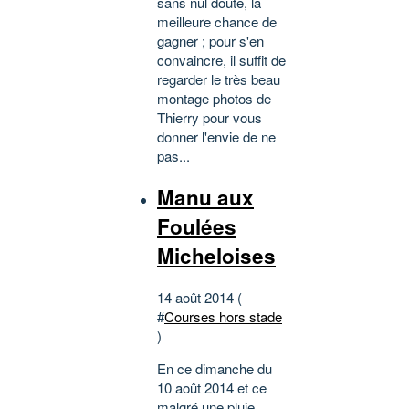
sans nul doute, la
meilleure chance de
gagner ; pour s'en
convaincre, il suffit de
regarder le très beau
montage photos de
Thierry pour vous
donner l'envie de ne
pas...
Manu aux
Foulées
Micheloises
14 août 2014 (
#
Courses hors stade
)
En ce dimanche du
10 août 2014 et ce
malgré une pluie