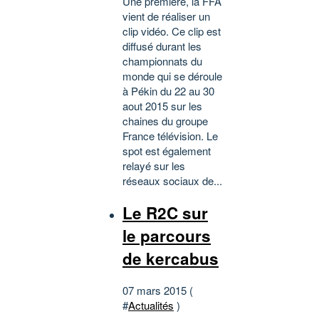
Une première, la FFA
vient de réaliser un
clip vidéo. Ce clip est
diffusé durant les
championnats du
monde qui se déroule
à Pékin du 22 au 30
aout 2015 sur les
chaines du groupe
France télévision. Le
spot est également
relayé sur les
réseaux sociaux de...
Le R2C sur
le parcours
de kercabus
07 mars 2015 (
#
Actualités
)