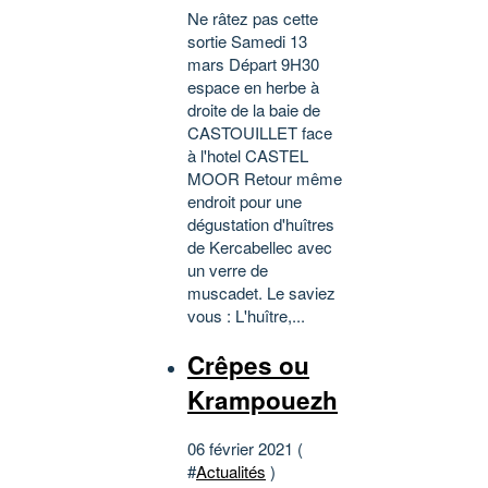
Ne râtez pas cette
sortie Samedi 13
mars Départ 9H30
espace en herbe à
droite de la baie de
CASTOUILLET face
à l'hotel CASTEL
MOOR Retour même
endroit pour une
dégustation d'huîtres
de Kercabellec avec
un verre de
muscadet. Le saviez
vous : L'huître,...
Crêpes ou
Krampouezh
06 février 2021 (
#
Actualités
)