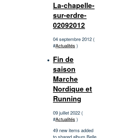
La-chapelle-
sur-erdre-
02092012
04 septembre 2012 (
#
Actualités
)
Fin de
saison
Marche
Nordique et
Running
09 juillet 2022 (
#
Actualités
)
49 new items added
to shared album Belle