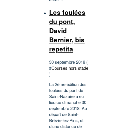
Les foulées
du pont,
David
Bernier, bis
repetita
30 septembre 2018 (
#
Courses hors stade
)
La 2ème édition des
foulées du pont de
Saint-Nazaire a eu
lieu ce dimanche 30
septembre 2018. Au
départ de Saint-
Brévin-les-Pins, et
d’une distance de