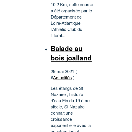
10,2 Km, cette course
a été organisée par le
Département de
Loire-Atlantique,
l’Athlétic Club du
littoral...
Balade au
bois joalland
29 mai 2021 (
#
Actualités
)
Les étangs de St
Nazaire ; histoire
d'eau Fin du 19 ème
siècle, St Nazaire
connait une
croissance
exponentielle avec la
construction et