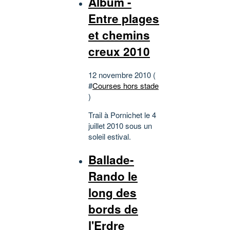
Album -
Entre plages
et chemins
creux 2010
12 novembre 2010 (
#
Courses hors stade
)
Trail à Pornichet le 4
juillet 2010 sous un
soleil estival.
Ballade-
Rando le
long des
bords de
l'Erdre