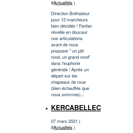
#
Actualités
)
Direction Bréhadour
pour 12 marcheurs
bien décidés ! Fanfan
réveille en douceur
nos articulations
avant de nous
proposer " un ptit
rond, un grand rond"
dans l'euphorie
générale ! Après un
départ sur les
chapeaux de roue
(bien échauffés que
nous sommes)...
KERCABELLEC
07 mars 2021 (
#
Actualités
)