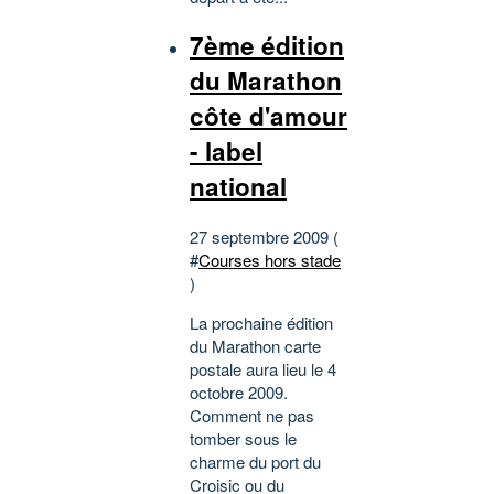
7ème édition
du Marathon
côte d'amour
- label
national
27 septembre 2009 (
#
Courses hors stade
)
La prochaine édition
du Marathon carte
postale aura lieu le 4
octobre 2009.
Comment ne pas
tomber sous le
charme du port du
Croisic ou du