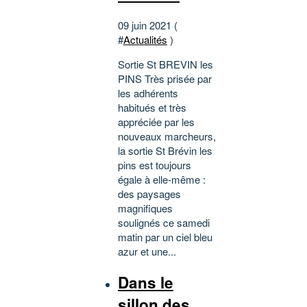
09 juin 2021 (
#
Actualités
)
Sortie St BREVIN les
PINS Très prisée par
les adhérents
habitués et très
appréciée par les
nouveaux marcheurs,
la sortie St Brévin les
pins est toujours
égale à elle-même :
des paysages
magnifiques
soulignés ce samedi
matin par un ciel bleu
azur et une...
Dans le
sillon des