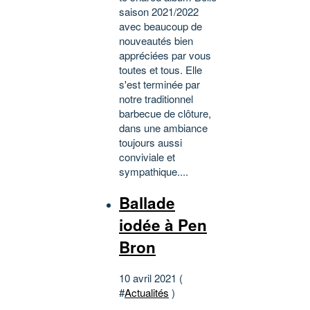
saison 2021/2022
avec beaucoup de
nouveautés bien
appréciées par vous
toutes et tous. Elle
s'est terminée par
notre traditionnel
barbecue de clôture,
dans une ambiance
toujours aussi
conviviale et
sympathique....
Ballade
iodée à Pen
Bron
10 avril 2021 (
#
Actualités
)