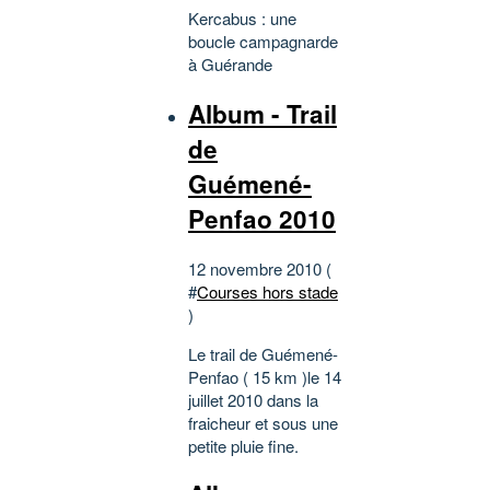
Kercabus : une
boucle campagnarde
à Guérande
Album - Trail
de
Guémené-
Penfao 2010
12 novembre 2010 (
#
Courses hors stade
)
Le trail de Guémené-
Penfao ( 15 km )le 14
juillet 2010 dans la
fraicheur et sous une
petite pluie fine.