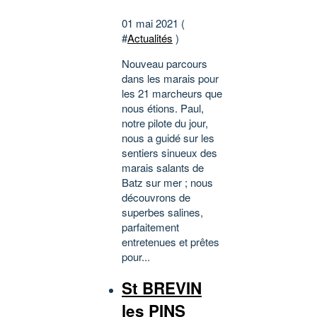
01 mai 2021 (
#
Actualités
)
Nouveau parcours
dans les marais pour
les 21 marcheurs que
nous étions. Paul,
notre pilote du jour,
nous a guidé sur les
sentiers sinueux des
marais salants de
Batz sur mer ; nous
découvrons de
superbes salines,
parfaitement
entretenues et prêtes
pour...
St BREVIN
les PINS