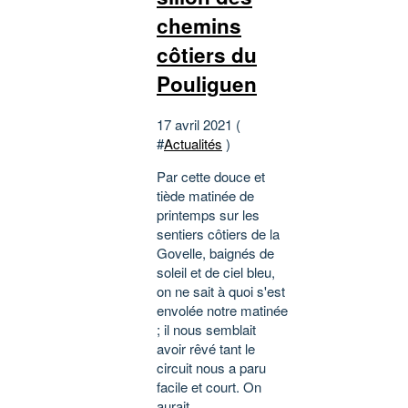
chemins
côtiers du
Pouliguen
17 avril 2021 (
#
Actualités
)
Par cette douce et
tiède matinée de
printemps sur les
sentiers côtiers de la
Govelle, baignés de
soleil et de ciel bleu,
on ne sait à quoi s'est
envolée notre matinée
; il nous semblait
avoir rêvé tant le
circuit nous a paru
facile et court. On
aurait...