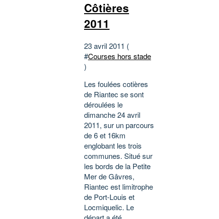
Côtières
2011
23 avril 2011 (
#
Courses hors stade
)
Les foulées cotières
de Riantec se sont
déroulées le
dimanche 24 avril
2011, sur un parcours
de 6 et 16km
englobant les trois
communes. Situé sur
les bords de la Petite
Mer de Gâvres,
Riantec est limitrophe
de Port-Louis et
Locmiquelic. Le
départ a été...