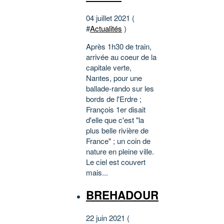
04 juillet 2021 (
#
Actualités
)
Après 1h30 de train,
arrivée au coeur de la
capitale verte,
Nantes, pour une
ballade-rando sur les
bords de l'Erdre ;
François 1er disait
d'elle que c'est "la
plus belle rivière de
France" ; un coin de
nature en pleine ville.
Le ciel est couvert
mais...
BREHADOUR
22 juin 2021 (