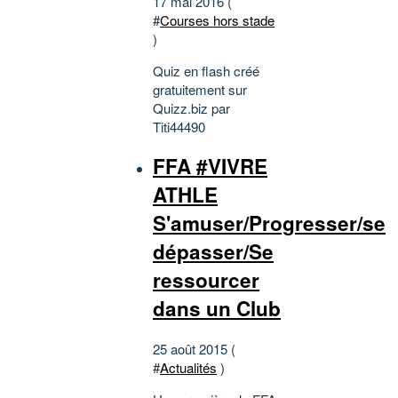
17 mai 2016 (
#
Courses hors stade
)
Quiz en flash créé
gratuitement sur
Quizz.biz par
Titi44490
FFA #VIVRE
ATHLE
S'amuser/Progresser/se
dépasser/Se
ressourcer
dans un Club
25 août 2015 (
#
Actualités
)