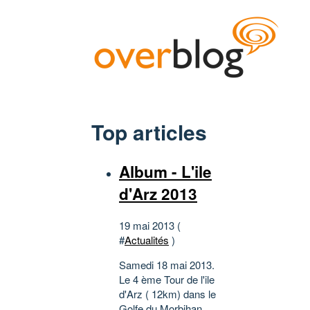
Top articles
Album - L'ile
d'Arz 2013
19 mai 2013 (
#
Actualités
)
Samedi 18 mai 2013.
Le 4 ème Tour de l'ile
d'Arz ( 12km) dans le
Golfe du Morbihan.