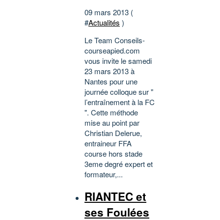
09 mars 2013 (
#
Actualités
)
Le Team Conseils-
courseapied.com
vous invite le samedi
23 mars 2013 à
Nantes pour une
journée colloque sur "
l’entraînement à la FC
". Cette méthode
mise au point par
Christian Delerue,
entraineur FFA
course hors stade
3eme degré expert et
formateur,...
RIANTEC et
ses Foulées